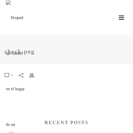
check-png
0
RECENT POSTS