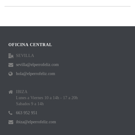
OFICINA CENTRAL
SEVILLA
sevilla@elperrofeliz.com
hola@elperrofeliz.com
IBIZA
Lunes a Viernes 10 a 14h - 17 a 20h
Sabados 9 a 14h
663 952 951
ibiza@elperrofeliz.com