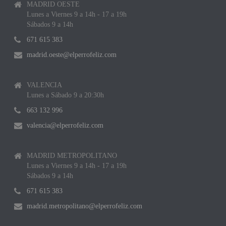
MADRID OESTE
Lunes a Viernes 9 a 14h - 17 a 19h
Sábados 9 a 14h
671 615 383
madrid.oeste@elperrofeliz.com
VALENCIA
Lunes a Sábado 9 a 20:30h
663 132 996
valencia@elperrofeliz.com
MADRID METROPOLITANO
Lunes a Viernes 9 a 14h - 17 a 19h
Sábados 9 a 14h
671 615 383
madrid.metropolitano@elperrofeliz.com