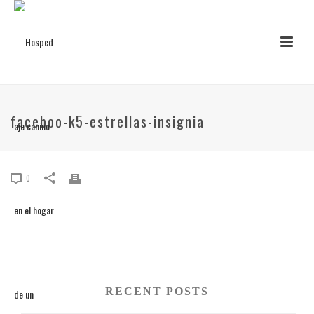
faceboo-k5-estrellas-insignia
0
RECENT POSTS