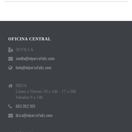
OFICINA CENTRAL
SEVILLA
sevilla@elperrofeliz.com
hola@elperrofeliz.com
IBIZA
Lunes a Viernes 10 a 14h - 17 a 20h
Sabados 9 a 14h
663 952 951
ibiza@elperrofeliz.com