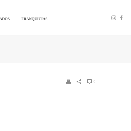
IADOS
FRANQUICIAS
0