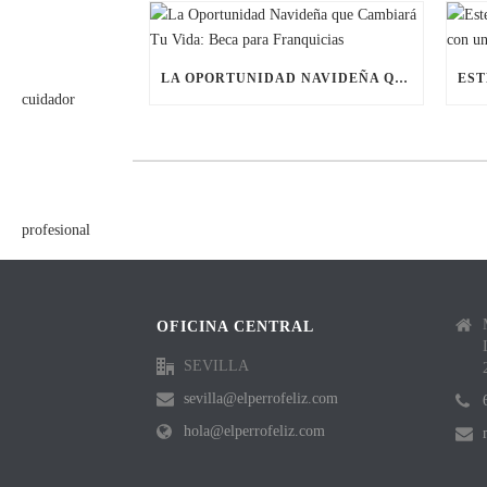
LA OPORTUNIDAD NAVIDEÑA QUE CAMBIARÁ TU VIDA: BECA PARA FRANQUICIAS
OFICINA CENTRAL
SEVILLA
sevilla@elperrofeliz.com
hola@elperrofeliz.com