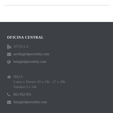
OFICINA CENTRAL
SEVILLA
sevilla@elperrofeliz.com
hola@elperrofeliz.com
IBIZA
Lunes a Viernes 10 a 14h - 17 a 20h
Sabados 9 a 14h
663 952 951
ibiza@elperrofeliz.com