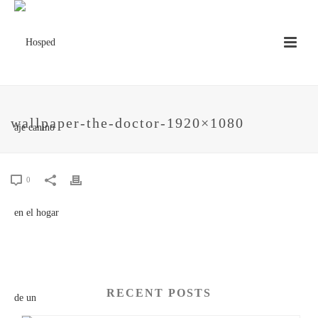
wallpaper-the-doctor-1920×1080
0
RECENT POSTS