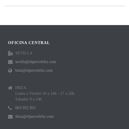
OFICINA CENTRAL
SEVILLA
sevilla@elperrofeliz.com
hola@elperrofeliz.com
IBIZA
Lunes a Viernes 10 a 14h - 17 a 20h
Sabados 9 a 14h
663 952 951
ibiza@elperrofeliz.com