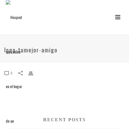
logo-tumejor-amigo
0
RECENT POSTS