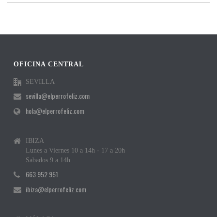
OFICINA CENTRAL
SEVILLA
sevilla@elperrofeliz.com
hola@elperrofeliz.com
IBIZA
Lunes a Viernes 10 a 14h - 17 a 20h
Sabados 9 a 14h
663 952 951
ibiza@elperrofeliz.com