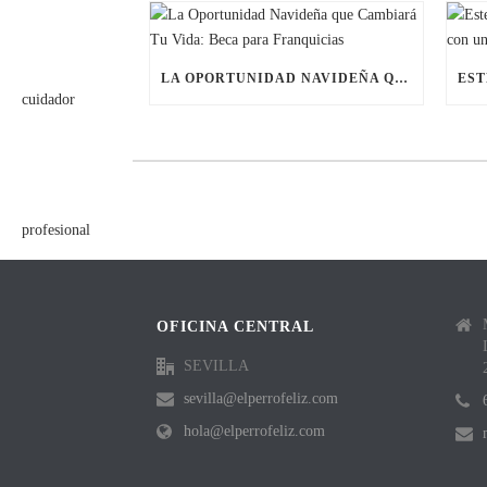
LA OPORTUNIDAD NAVIDEÑA QUE CAMBIARÁ TU VIDA: BECA PARA FRANQUICIAS
OFICINA CENTRAL
SEVILLA
sevilla@elperrofeliz.com
hola@elperrofeliz.com