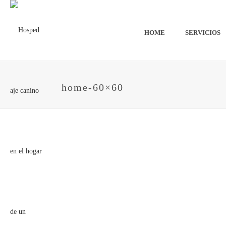
HOME
SERVICIOS
home-60×60