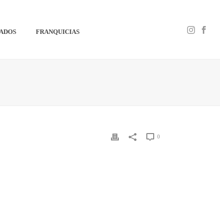
IADOS
FRANQUICIAS
0