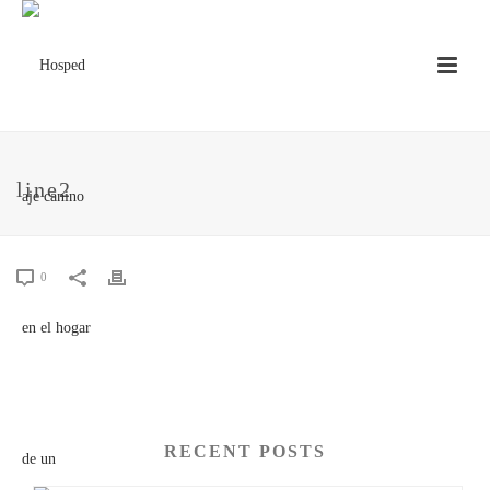
line2
0
RECENT POSTS