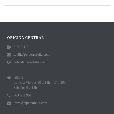
OFICINA CENTRAL
SEVILLA
sevilla@elperrofeliz.com
hola@elperrofeliz.com
IBIZA
Lunes a Viernes 10 a 14h - 17 a 20h
Sabados 9 a 14h
663 952 951
ibiza@elperrofeliz.com