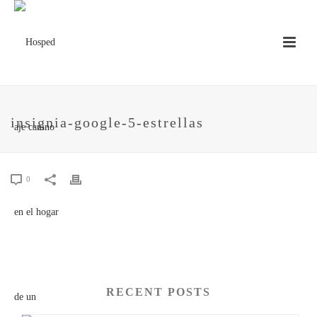
insignia-google-5-estrellas
0
RECENT POSTS