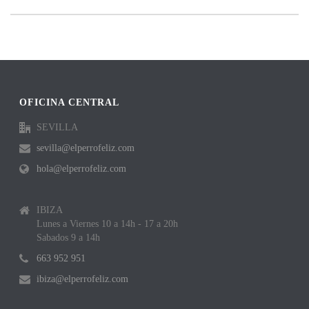
OFICINA CENTRAL
SEVILLA
sevilla@elperrofeliz.com
hola@elperrofeliz.com
IBIZA
Lunes a Viernes 10 a 14h - 17 a 20h
Sabados 9 a 14h
663 952 951
ibiza@elperrofeliz.com