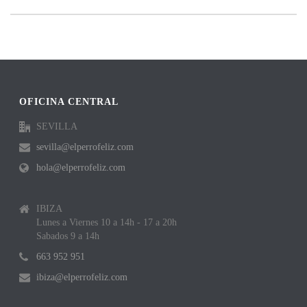
OFICINA CENTRAL
SEVILLA
sevilla@elperrofeliz.com
hola@elperrofeliz.com
IBIZA
Lunes a Viernes 10 a 14h - 17 a 20h
Sabados 9 a 14h
663 952 951
ibiza@elperrofeliz.com