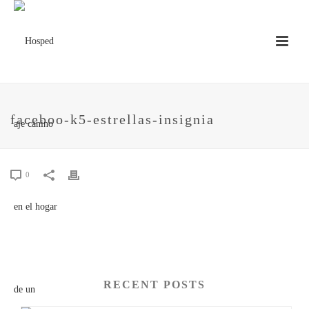
faceboo-k5-estrellas-insignia
0
RECENT POSTS