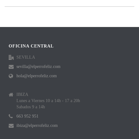
OFICINA CENTRAL
SEVILLA
sevilla@elperrofeliz.com
hola@elperrofeliz.com
IBIZA
Lunes a Viernes 10 a 14h - 17 a 20h
Sabados 9 a 14h
663 952 951
ibiza@elperrofeliz.com