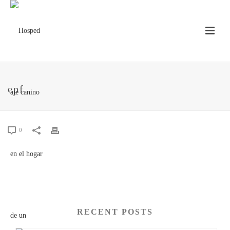
epf
0
RECENT POSTS