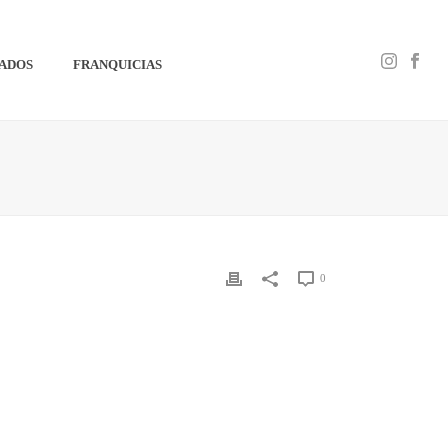
IADOS
FRANQUICIAS
0