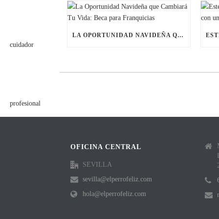
LA OPORTUNIDAD NAVIDEÑA QUE CAMBIARÁ TU VIDA: BECA PARA FRANQUICIAS
OFICINA CENTRAL
SEVILLA
sevilla@elperrofeliz.com
hola@elperrofeliz.com