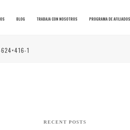
IOS
BLOG
TRABAJA CON NOSOTROS
PROGRAMA DE AFILIADO
n-624×416-1
RECENT POSTS