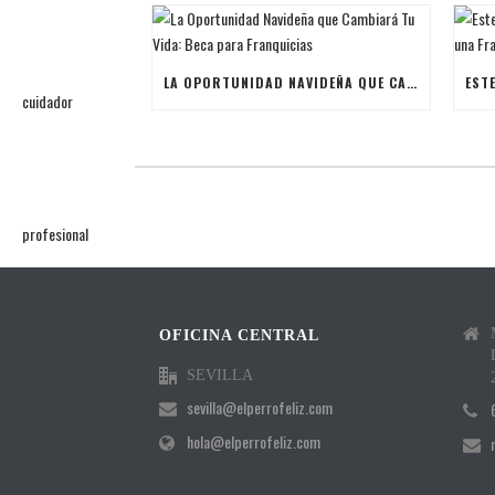
LA OPORTUNIDAD NAVIDEÑA QUE CAMBIARÁ TU VIDA: BECA PARA FRANQUICIAS
OFICINA CENTRAL
SEVILLA
sevilla@elperrofeliz.com
hola@elperrofeliz.com