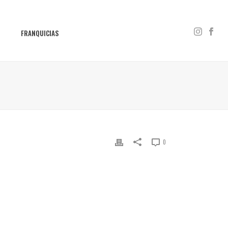
S
FRANQUICIAS
0