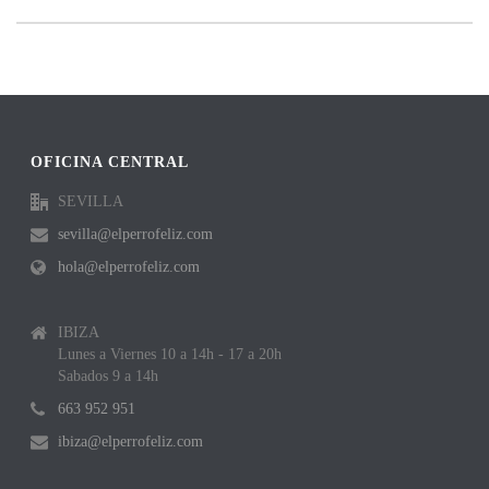
OFICINA CENTRAL
SEVILLA
sevilla@elperrofeliz.com
hola@elperrofeliz.com
IBIZA
Lunes a Viernes 10 a 14h - 17 a 20h
Sabados 9 a 14h
663 952 951
ibiza@elperrofeliz.com