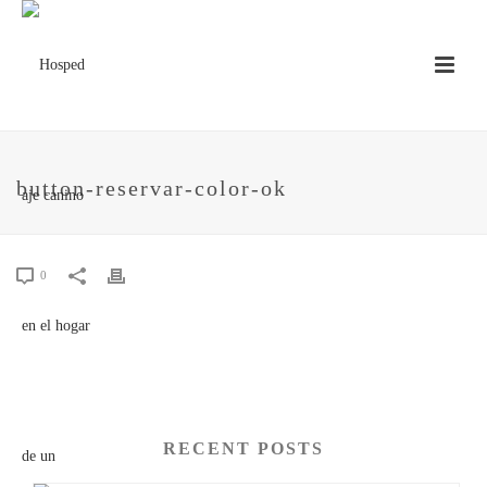
button-reservar-color-ok
0
RECENT POSTS