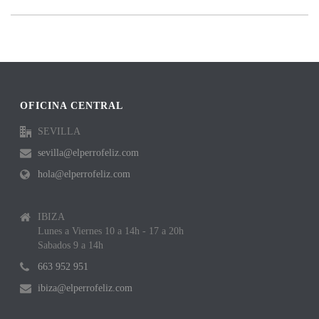
OFICINA CENTRAL
SEVILLA
sevilla@elperrofeliz.com
hola@elperrofeliz.com
IBIZA
Lunes a Viernes 10 a 14h - 17 a 20h
Sabados 9 a 14h
663 952 951
ibiza@elperrofeliz.com