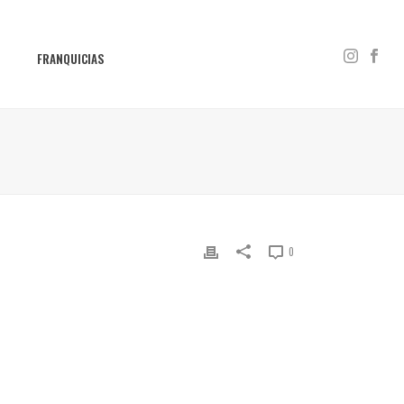
S
FRANQUICIAS
0