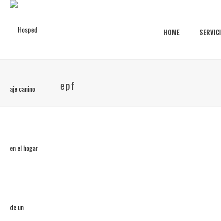
HOME
SERVIC
epf