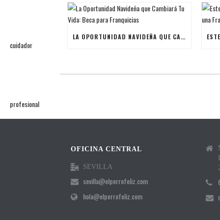
LA OPORTUNIDAD NAVIDEÑA QUE CAMBIARÁ TU VIDA: BECA PARA FRANQUICIAS
OFICINA CENTRAL
SEVILLA
sevilla@elperrofeliz.com
hola@elperrofeliz.com