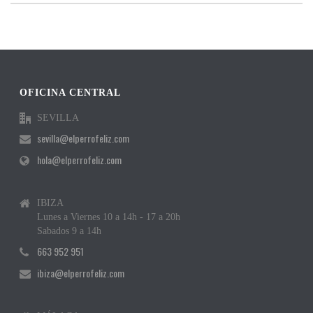
OFICINA CENTRAL
SEVILLA
sevilla@elperrofeliz.com
hola@elperrofeliz.com
IBIZA
Lunes a Viernes 10 a 14h - 17 a 20h
Sabados 9 a 14h
663 952 951
ibiza@elperrofeliz.com