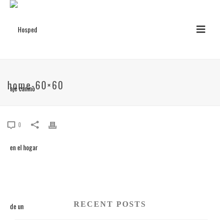
home-60×60
0
RECENT POSTS