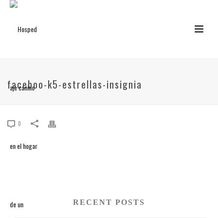
faceboo-k5-estrellas-insignia
0
RECENT POSTS