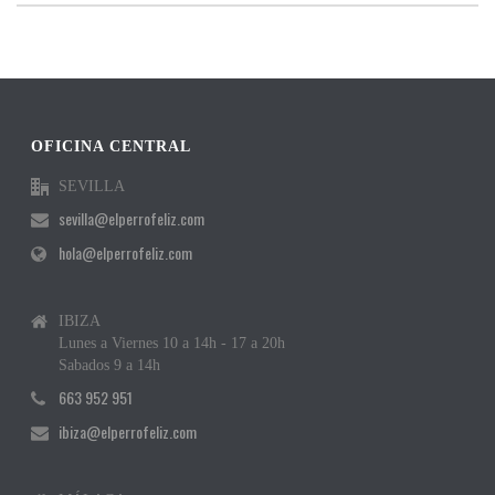
OFICINA CENTRAL
SEVILLA
sevilla@elperrofeliz.com
hola@elperrofeliz.com
IBIZA
Lunes a Viernes 10 a 14h - 17 a 20h
Sabados 9 a 14h
663 952 951
ibiza@elperrofeliz.com