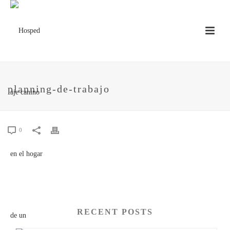
planning-de-trabajo
0
RECENT POSTS