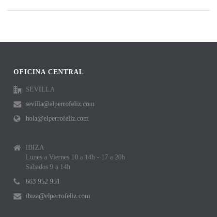
OFICINA CENTRAL
SEVILLA
sevilla@elperrofeliz.com
hola@elperrofeliz.com
IBIZA
Lunes a Viernes 10 a 14h - 17 a 20h
Sabados 9 a 14h
663 952 951
ibiza@elperrofeliz.com