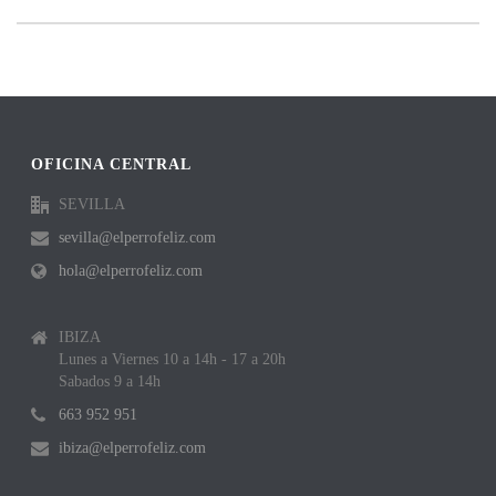
OFICINA CENTRAL
SEVILLA
sevilla@elperrofeliz.com
hola@elperrofeliz.com
IBIZA
Lunes a Viernes 10 a 14h - 17 a 20h
Sabados 9 a 14h
663 952 951
ibiza@elperrofeliz.com