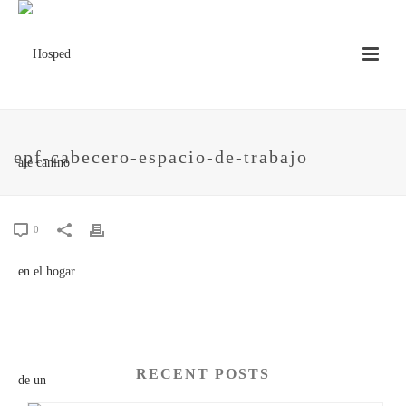
epf-cabecero-espacio-de-trabajo
0
RECENT POSTS