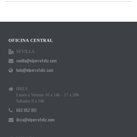
OFICINA CENTRAL
SEVILLA
sevilla@elperrofeliz.com
hola@elperrofeliz.com
IBIZA
Lunes a Viernes 10 a 14h - 17 a 20h
Sabados 9 a 14h
663 952 951
ibiza@elperrofeliz.com