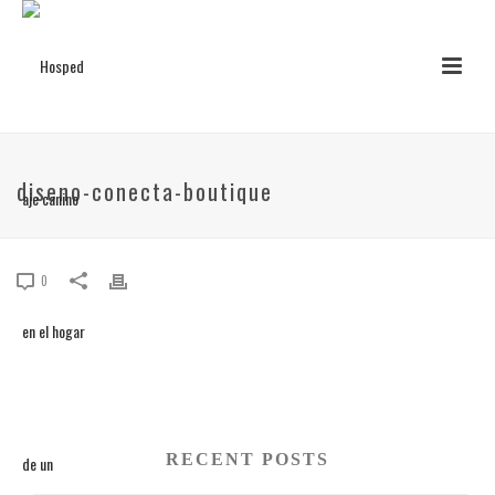
diseno-conecta-boutique
0
RECENT POSTS