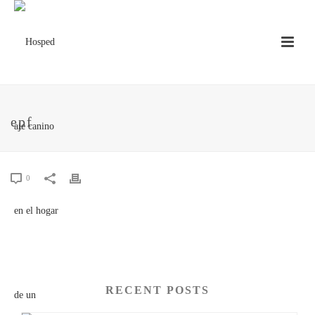
epf
0
RECENT POSTS