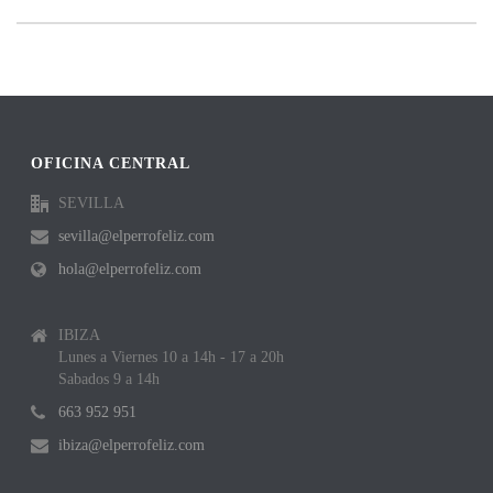
OFICINA CENTRAL
SEVILLA
sevilla@elperrofeliz.com
hola@elperrofeliz.com
IBIZA
Lunes a Viernes 10 a 14h - 17 a 20h
Sabados 9 a 14h
663 952 951
ibiza@elperrofeliz.com