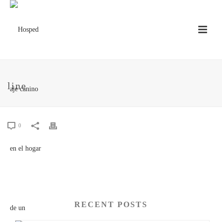
line
0
RECENT POSTS