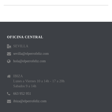
OFICINA CENTRAL
SEVILLA
sevilla@elperrofeliz.com
hola@elperrofeliz.com
IBIZA
Lunes a Viernes 10 a 14h - 17 a 20h
Sabados 9 a 14h
663 952 951
ibiza@elperrofeliz.com