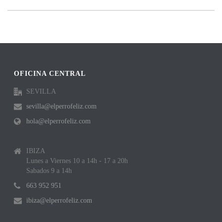
OFICINA CENTRAL
SEVILLA
sevilla@elperrofeliz.com
hola@elperrofeliz.com
IBIZA
Lunes a Viernes 10 a 14h - 17 a 20h
Sabados 9 a 14h
663 952 951
ibiza@elperrofeliz.com