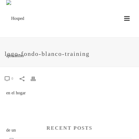
logo-fondo-blanco-training
0
RECENT POSTS