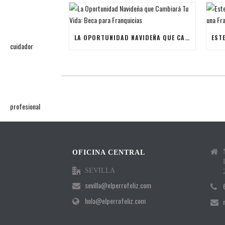
LA OPORTUNIDAD NAVIDEÑA QUE CAMBIARÁ TU VIDA: BECA PARA FRANQUICIAS
OFICINA CENTRAL
SEVILLA
sevilla@elperrofeliz.com
hola@elperrofeliz.com