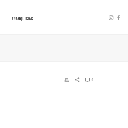
S
FRANQUICIAS
0