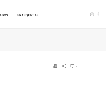
IADOS
FRANQUICIAS
0