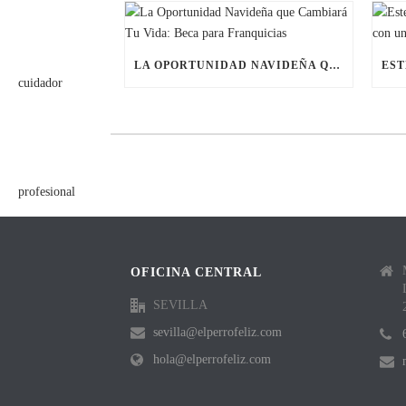
LA OPORTUNIDAD NAVIDEÑA QUE CAMBIARÁ TU VIDA: BECA PARA FRANQUICIAS
OFICINA CENTRAL
SEVILLA
sevilla@elperrofeliz.com
hola@elperrofeliz.com