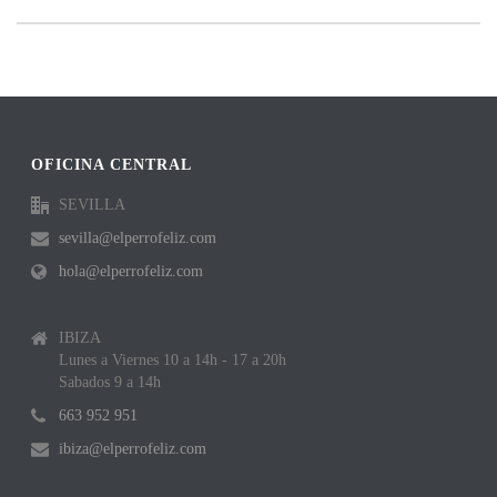
OFICINA CENTRAL
SEVILLA
sevilla@elperrofeliz.com
hola@elperrofeliz.com
IBIZA
Lunes a Viernes 10 a 14h - 17 a 20h
Sabados 9 a 14h
663 952 951
ibiza@elperrofeliz.com