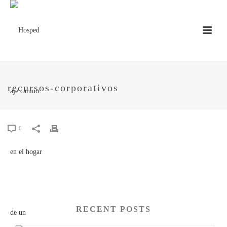
recursos-corporativos
0
RECENT POSTS