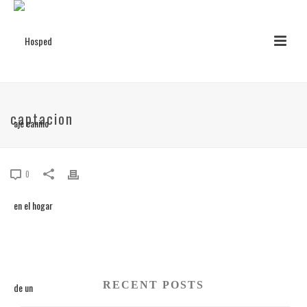
captacion
0
RECENT POSTS