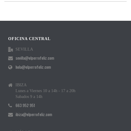
OFICINA CENTRAL
SEVILLA
sevilla@elperrofeliz.com
hola@elperrofeliz.com
IBIZA
Lunes a Viernes 10 a 14h - 17 a 20h
Sabados 9 a 14h
663 952 951
ibiza@elperrofeliz.com