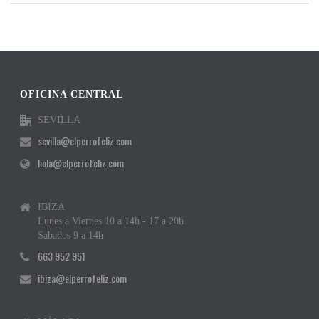
OFICINA CENTRAL
SEVILLA
sevilla@elperrofeliz.com
hola@elperrofeliz.com
IBIZA
Lunes a Viernes 10 a 14h - 17 a 20h
Sabados 9 a 14h
663 952 951
ibiza@elperrofeliz.com