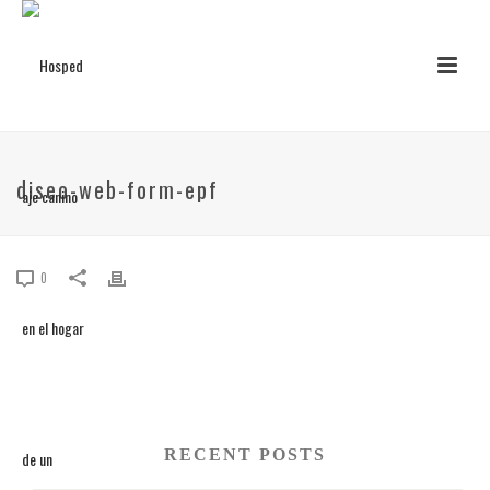
diseo-web-form-epf
0
RECENT POSTS