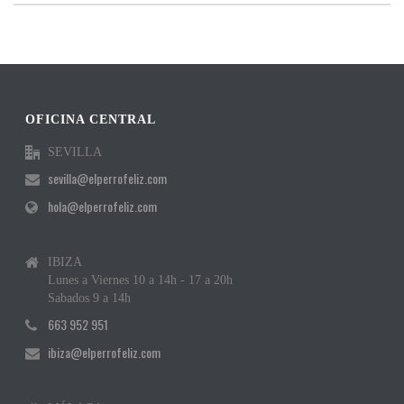
OFICINA CENTRAL
SEVILLA
sevilla@elperrofeliz.com
hola@elperrofeliz.com
IBIZA
Lunes a Viernes 10 a 14h - 17 a 20h
Sabados 9 a 14h
663 952 951
ibiza@elperrofeliz.com