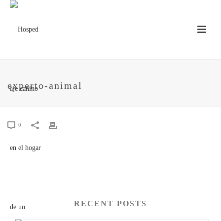
experto-animal
0
RECENT POSTS