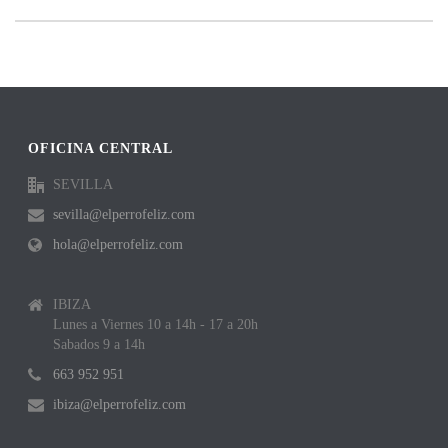
OFICINA CENTRAL
SEVILLA
sevilla@elperrofeliz.com
hola@elperrofeliz.com
IBIZA
Lunes a Viernes 10 a 14h - 17 a 20h
Sabados 9 a 14h
663 952 951
ibiza@elperrofeliz.com