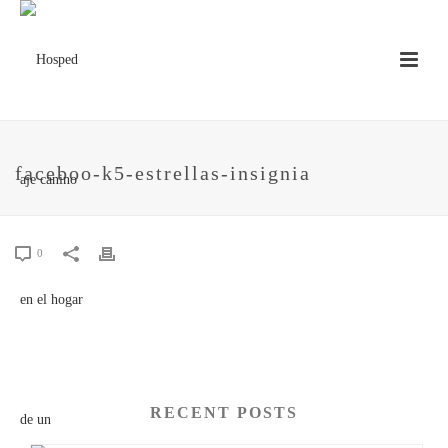
faceboo-k5-estrellas-insignia
0
RECENT POSTS