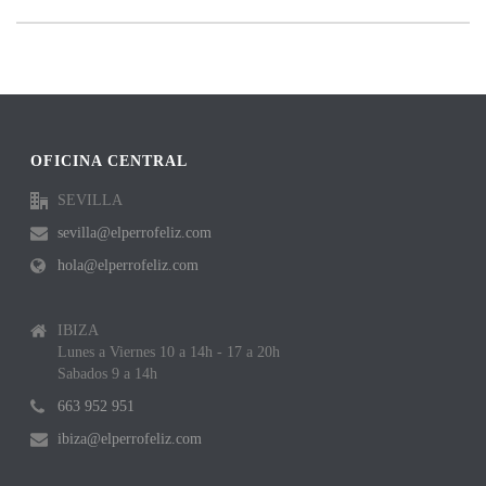
OFICINA CENTRAL
SEVILLA
sevilla@elperrofeliz.com
hola@elperrofeliz.com
IBIZA
Lunes a Viernes 10 a 14h - 17 a 20h
Sabados 9 a 14h
663 952 951
ibiza@elperrofeliz.com