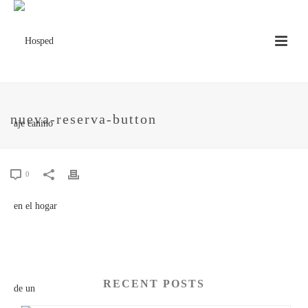
nueva-reserva-button
0
RECENT POSTS