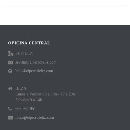
OFICINA CENTRAL
SEVILLA
sevilla@elperrofeliz.com
hola@elperrofeliz.com
IBIZA
Lunes a Viernes 10 a 14h - 17 a 20h
Sabados 9 a 14h
663 952 951
ibiza@elperrofeliz.com