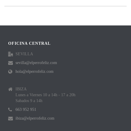
OFICINA CENTRAL
SEVILLA
sevilla@elperrofeliz.com
hola@elperrofeliz.com
IBIZA
Lunes a Viernes 10 a 14h - 17 a 20h
Sabados 9 a 14h
663 952 951
ibiza@elperrofeliz.com