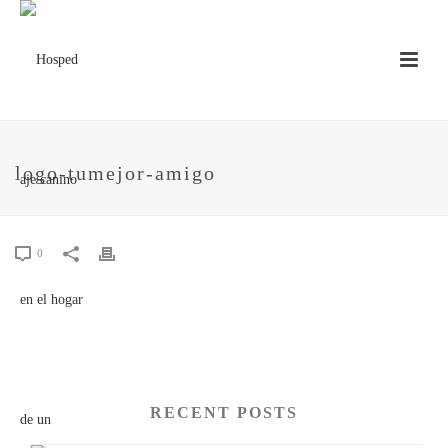
logo-tumejor-amigo
0
RECENT POSTS