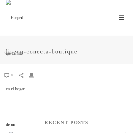
diseno-conecta-boutique
0
RECENT POSTS