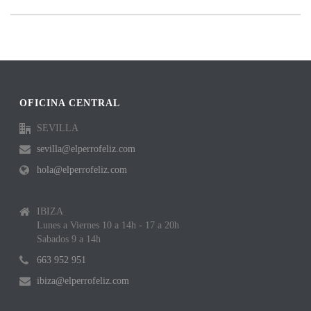
OFICINA CENTRAL
SEVILLA
sevilla@elperrofeliz.com
hola@elperrofeliz.com
IBIZA
Lunes a Viernes 10 a 14h - 17 a 20h
Sabados 9 a 14h
663 952 951
ibiza@elperrofeliz.com