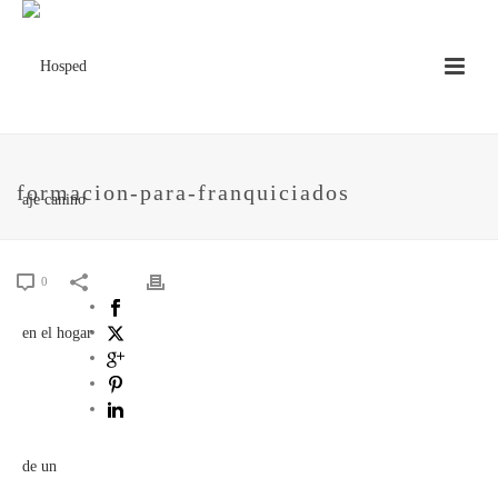
formacion-para-franquiciados
0