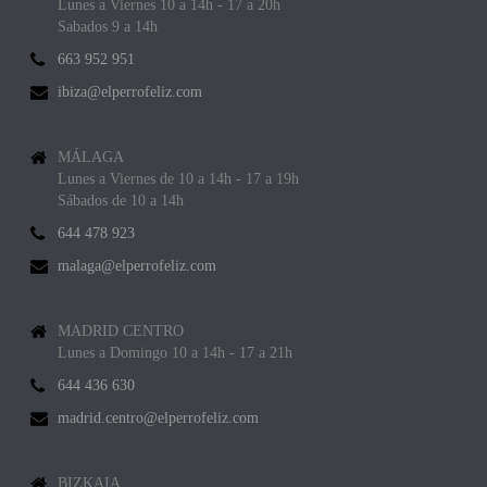
Lunes a Viernes 10 a 14h - 17 a 20h
Sabados 9 a 14h
663 952 951
ibiza@elperrofeliz.com
MÁLAGA
Lunes a Viernes de 10 a 14h - 17 a 19h
Sábados de 10 a 14h
644 478 923
malaga@elperrofeliz.com
MADRID CENTRO
Lunes a Domingo 10 a 14h - 17 a 21h
644 436 630
madrid.centro@elperrofeliz.com
BIZKAIA