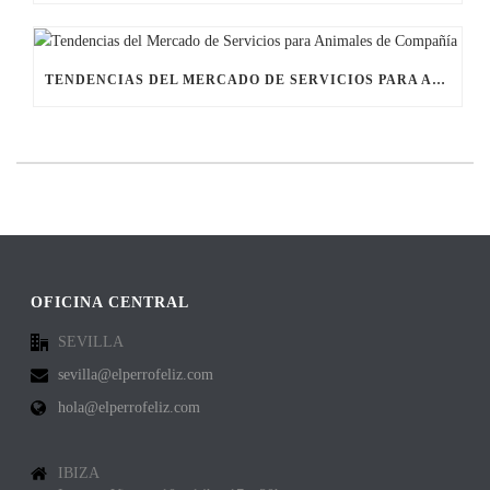
TENDENCIAS DEL MERCADO DE SERVICIOS PARA ANIMALES DE COMPAÑÍA
OFICINA CENTRAL
SEVILLA
sevilla@elperrofeliz.com
hola@elperrofeliz.com
IBIZA