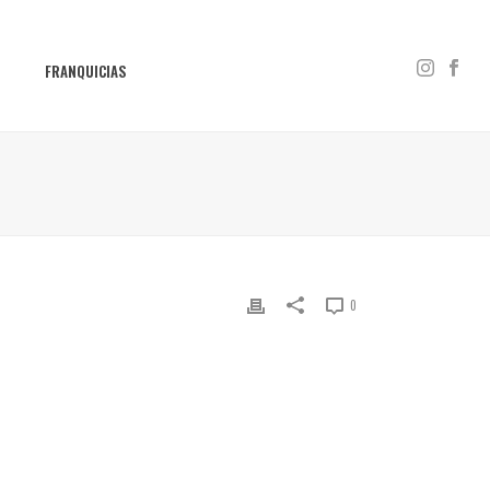
S
FRANQUICIAS
0