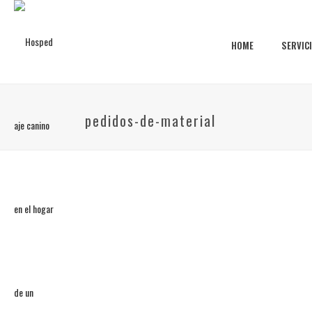
HOME
SERVIC
pedidos-de-material