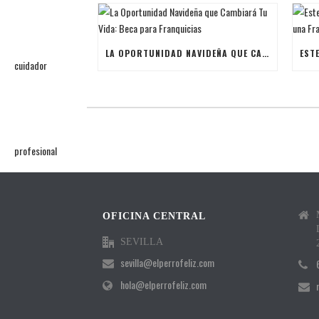
LA OPORTUNIDAD NAVIDEÑA QUE CAMBIARÁ TU VIDA: BECA PARA FRANQUICIAS
OFICINA CENTRAL
SEVILLA
sevilla@elperrofeliz.com
hola@elperrofeliz.com