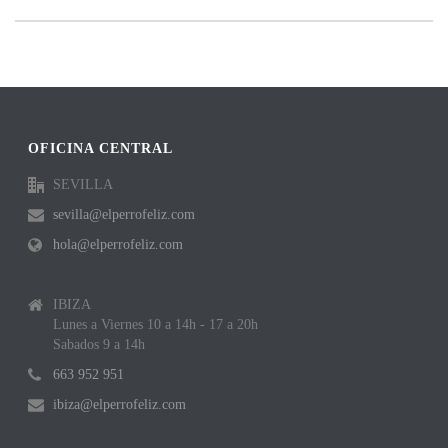
OFICINA CENTRAL
SEVILLA
sevilla@elperrofeliz.com
hola@elperrofeliz.com
IBIZA
Lunes a Viernes 10 a 14h - 17 a 20h
Sabados 9 a 14h
663 952 951
ibiza@elperrofeliz.com