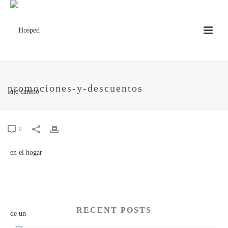
promociones-y-descuentos
0
RECENT POSTS