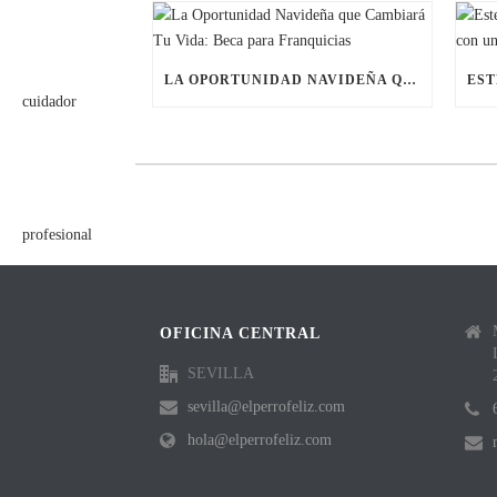
LA OPORTUNIDAD NAVIDEÑA QUE CAMBIARÁ TU VIDA: BECA PARA FRANQUICIAS
OFICINA CENTRAL
SEVILLA
sevilla@elperrofeliz.com
hola@elperrofeliz.com