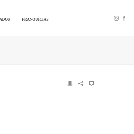
IADOS
FRANQUICIAS
0