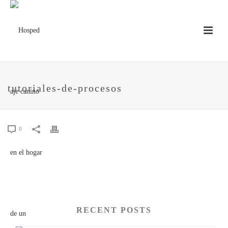
tutoriales-de-procesos
0
RECENT POSTS