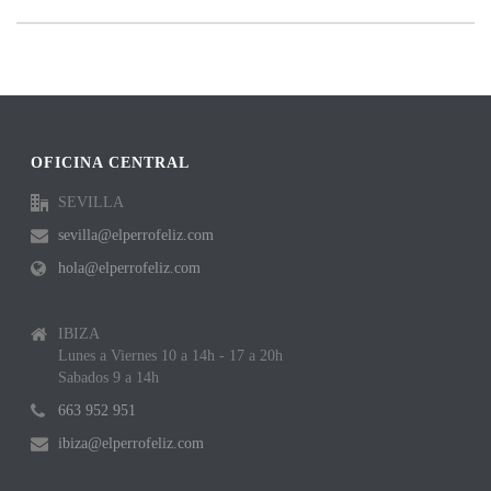
OFICINA CENTRAL
SEVILLA
sevilla@elperrofeliz.com
hola@elperrofeliz.com
IBIZA
Lunes a Viernes 10 a 14h - 17 a 20h
Sabados 9 a 14h
663 952 951
ibiza@elperrofeliz.com