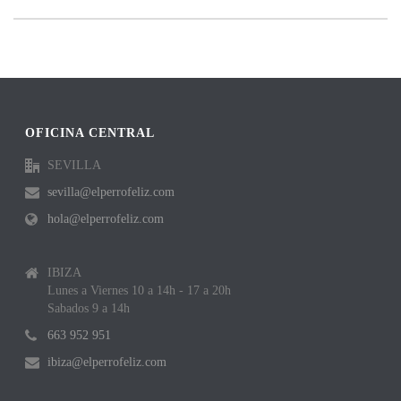
OFICINA CENTRAL
SEVILLA
sevilla@elperrofeliz.com
hola@elperrofeliz.com
IBIZA
Lunes a Viernes 10 a 14h - 17 a 20h
Sabados 9 a 14h
663 952 951
ibiza@elperrofeliz.com