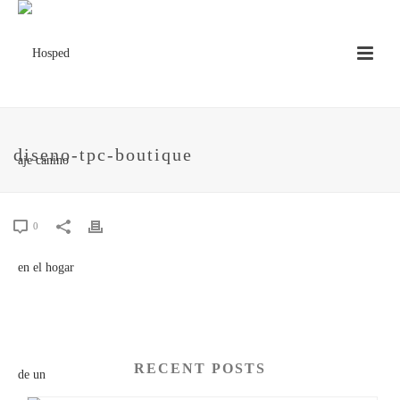
diseno-tpc-boutique
0
RECENT POSTS