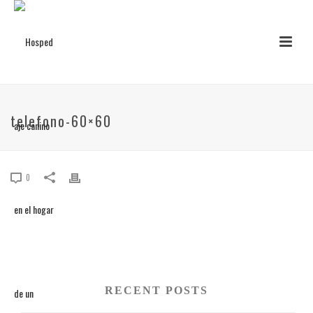
telefono-60×60
0
RECENT POSTS