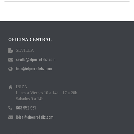
OFICINA CENTRAL
SEVILLA
sevilla@elperrofeliz.com
hola@elperrofeliz.com
IBIZA
Lunes a Viernes 10 a 14h - 17 a 20h
Sabados 9 a 14h
663 952 951
ibiza@elperrofeliz.com