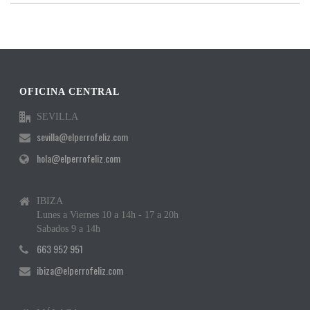
OFICINA CENTRAL
SEVILLA
sevilla@elperrofeliz.com
hola@elperrofeliz.com
IBIZA
Lunes a Viernes 10 a 14h - 17 a 20h
Sabados 9 a 14h
663 952 951
ibiza@elperrofeliz.com