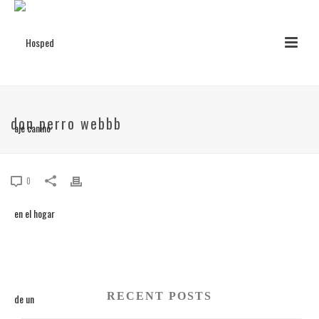
don perro webbb
0
RECENT POSTS