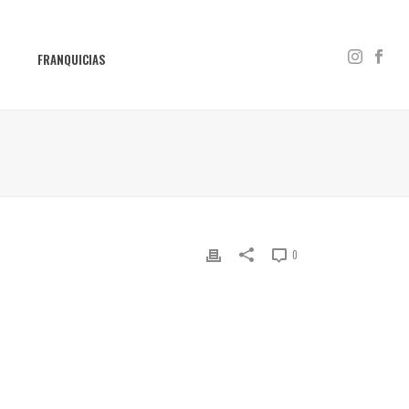
S
FRANQUICIAS
0