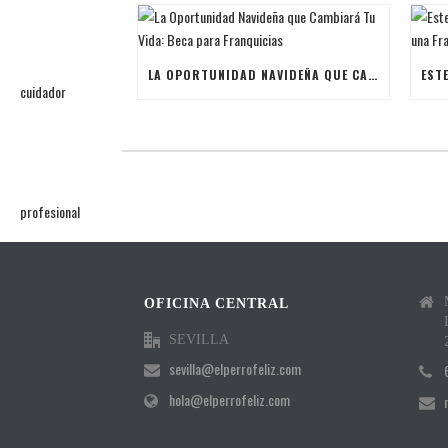
LA OPORTUNIDAD NAVIDEÑA QUE CAMBIARÁ TU VIDA: BECA PARA FRANQUICIAS
OFICINA CENTRAL
SEVILLA
sevilla@elperrofeliz.com
hola@elperrofeliz.com