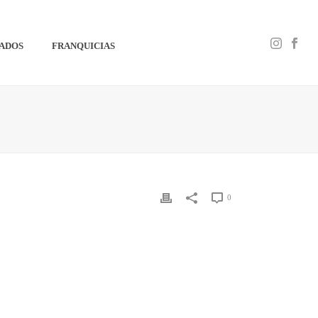
IADOS
FRANQUICIAS
0