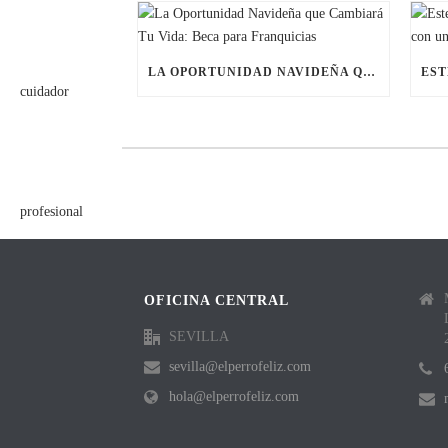
LA OPORTUNIDAD NAVIDEÑA QUE CAMBIARÁ TU VIDA: BECA PARA FRANQUICIAS
OFICINA CENTRAL
SEVILLA
sevilla@elperrofeliz.com
hola@elperrofeliz.com