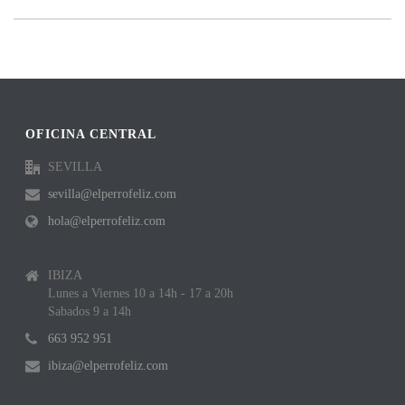
OFICINA CENTRAL
SEVILLA
sevilla@elperrofeliz.com
hola@elperrofeliz.com
IBIZA
Lunes a Viernes 10 a 14h - 17 a 20h
Sabados 9 a 14h
663 952 951
ibiza@elperrofeliz.com