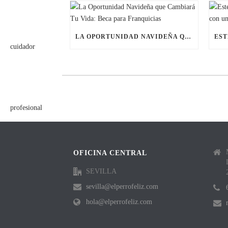
LA OPORTUNIDAD NAVIDEÑA QUE CAMBIARÁ TU VIDA: BECA PARA FRANQUICIAS
OFICINA CENTRAL
SEVILLA
sevilla@elperrofeliz.com
hola@elperrofeliz.com