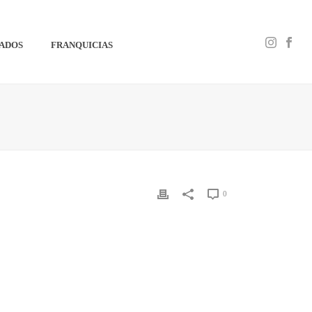
IADOS
FRANQUICIAS
0