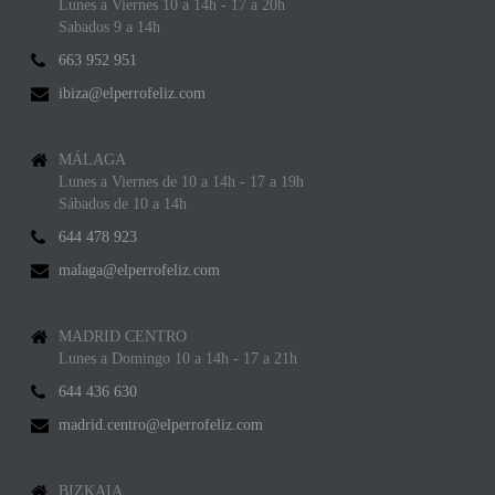
Lunes a Viernes 10 a 14h - 17 a 20h
Sabados 9 a 14h
663 952 951
ibiza@elperrofeliz.com
MÁLAGA
Lunes a Viernes de 10 a 14h - 17 a 19h
Sábados de 10 a 14h
644 478 923
malaga@elperrofeliz.com
MADRID CENTRO
Lunes a Domingo 10 a 14h - 17 a 21h
644 436 630
madrid.centro@elperrofeliz.com
BIZKAIA