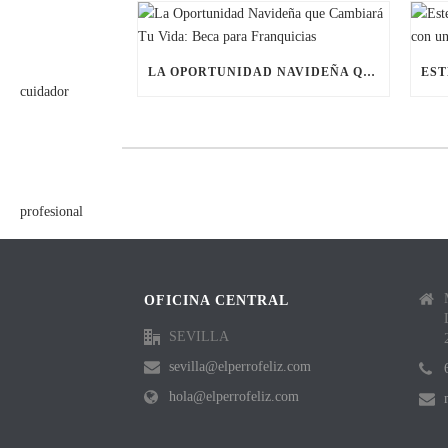
LA OPORTUNIDAD NAVIDEÑA QUE CAMBIARÁ TU VIDA: BECA PARA FRANQUICIAS
OFICINA CENTRAL
SEVILLA
sevilla@elperrofeliz.com
hola@elperrofeliz.com