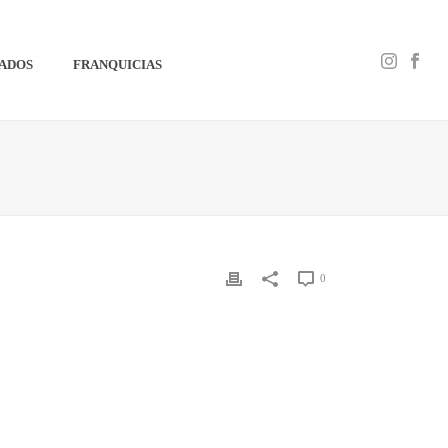
IADOS
FRANQUICIAS
0