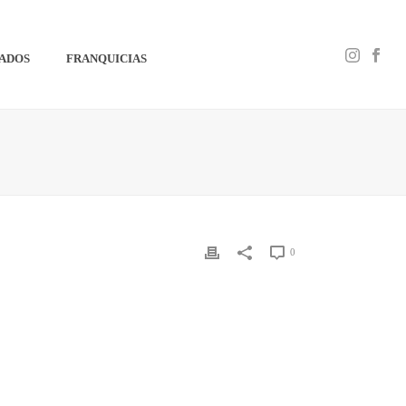
IADOS
FRANQUICIAS
0