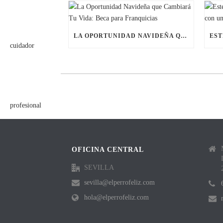
LA OPORTUNIDAD NAVIDEÑA QUE CAMBIARÁ TU VIDA: BECA PARA FRANQUICIAS
OFICINA CENTRAL
SEVILLA
sevilla@elperrofeliz.com
hola@elperrofeliz.com